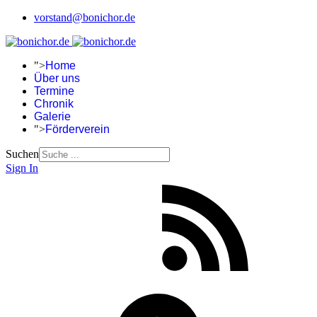
vorstand@bonichor.de
">
Home
Über uns
Termine
Chronik
Galerie
">
Förderverein
Suchen
Sign In